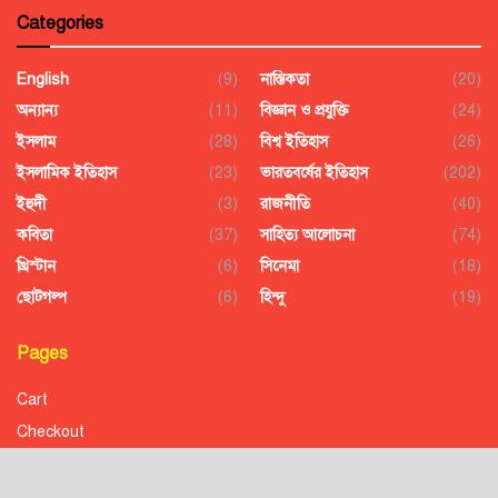
Categories
English
(9)
নাস্তিকতা
(20)
অন্যান্য
(11)
বিজ্ঞান ও প্রযুক্তি
(24)
ইসলাম
(28)
বিশ্ব ইতিহাস
(26)
ইসলামিক ইতিহাস
(23)
ভারতবর্ষের ইতিহাস
(202)
ইহুদী
(3)
রাজনীতি
(40)
কবিতা
(37)
সাহিত্য আলোচনা
(74)
খ্রিস্টান
(6)
সিনেমা
(18)
ছোটগল্প
(6)
হিন্দু
(19)
Pages
Cart
Checkout
Confirmation
Order History