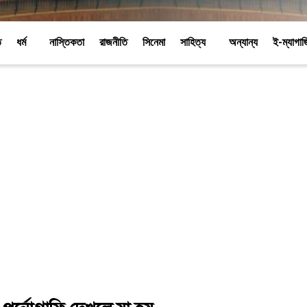
ি
ধর্ম
নাস্তিকতা
রাজনীতি
সিনেমা
সাহিত্য
অন্যান্য
ই-ম্যাগা