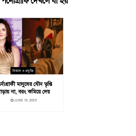
:
পর্নোগ্রাফি দেখলে যা হয়
বিজ্ঞান ও প্রযুক্তি
্নোগ্রাফী মানুষের যৌন তৃপ্তি
াড়ায় না, বরং কমিয়ে দেয়
JUNE 19, 2025