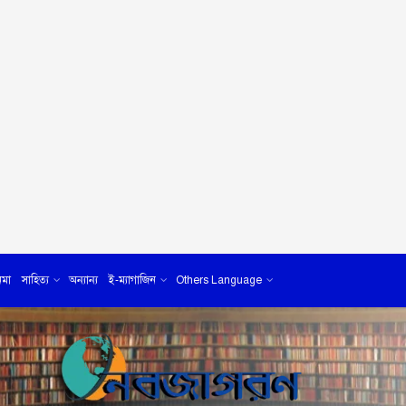
েমা
সাহিত্য
অন্যান্য
ই-ম্যাগাজিন
Others Language