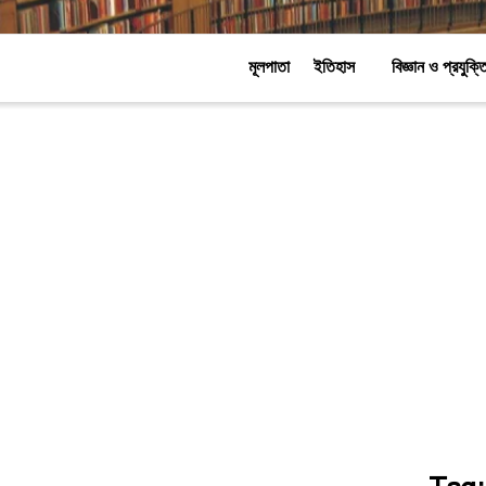
মূলপাতা
ইতিহাস
বিজ্ঞান ও প্রযুক্ত