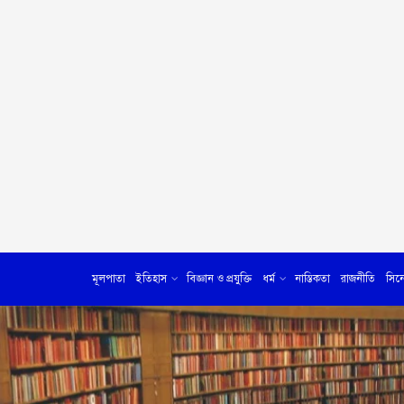
মূলপাতা
ইতিহাস
বিজ্ঞান ও প্রযুক্তি
ধর্ম
নাস্তিকতা
রাজনীতি
সিন