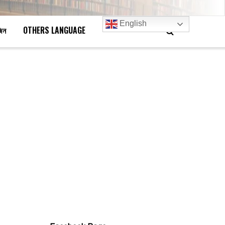
English
জিন
OTHERS LANGUAGE