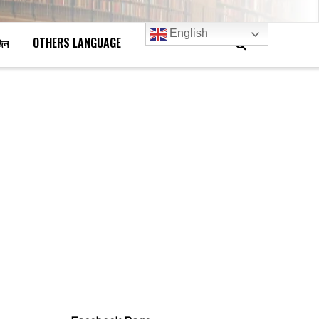
English
জিন
OTHERS LANGUAGE