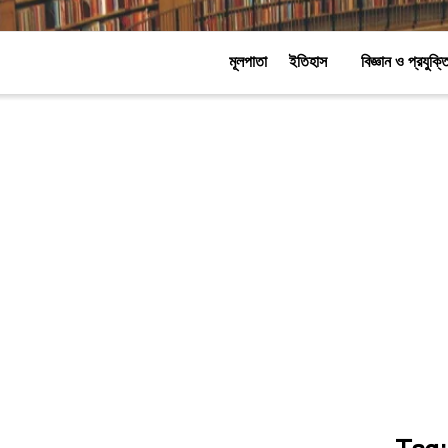
মূলপাতা
ইতিহাস
বিজ্ঞান ও প্রযুক্ত