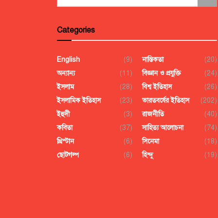
Categories
English
(9)
নাস্তিকতা
(20)
অন্যান্য
(11)
বিজ্ঞান ও প্রযুক্তি
(24)
ইসলাম
(28)
বিশ্ব ইতিহাস
(26)
ইসলামিক ইতিহাস
(23)
ভারতবর্ষের ইতিহাস
(202)
ইহুদী
(3)
রাজনীতি
(40)
কবিতা
(37)
সাহিত্য আলোচনা
(74)
খ্রিস্টান
(6)
সিনেমা
(18)
ছোটগল্প
(6)
হিন্দু
(19)