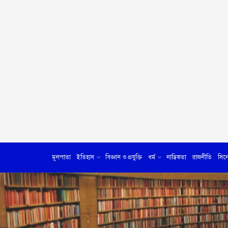
মূলপাতা
ইতিহাস
বিজ্ঞান ও প্রযুক্তি
ধর্ম
নাস্তিকতা
রাজনীতি
সিন