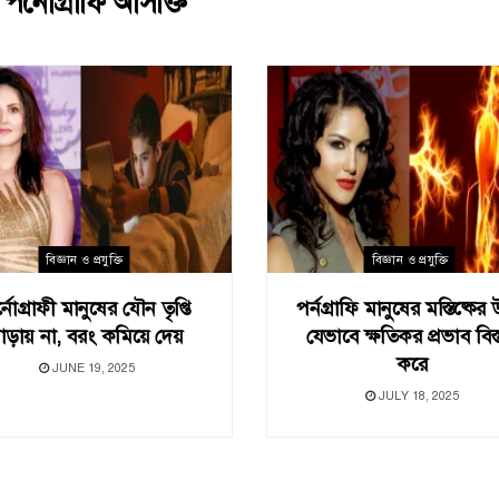
:
পর্নোগ্রাফি আসক্তি
বিজ্ঞান ও প্রযুক্তি
বিজ্ঞান ও প্রযুক্তি
্নোগ্রাফী মানুষের যৌন তৃপ্তি
পর্নগ্রাফি মানুষের মস্তিষ্কে
াড়ায় না, বরং কমিয়ে দেয়
যেভাবে ক্ষতিকর প্রভাব বিস্
করে
JUNE 19, 2025
JULY 18, 2025