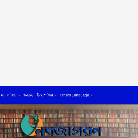
েমা
সাহিত্য
অন্যান্য
ই-ম্যাগাজিন
Others Language