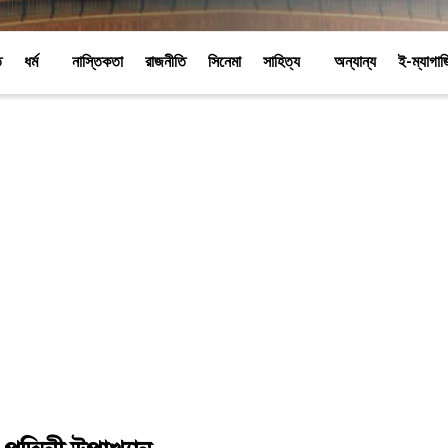
ি
ধর্ম
নাস্তিকতা
রাজনীতি
সিনেমা
সাহিত্য
অন্যান্য
ই-ম্যাগা