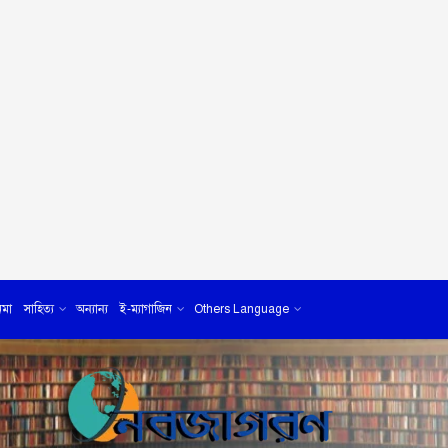
েমা
সাহিত্য
অন্যান্য
ই-ম্যাগাজিন
Others Language