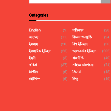
Categories
English
(9)
নাস্তিকতা
(20)
অন্যান্য
(11)
বিজ্ঞান ও প্রযুক্তি
(24)
ইসলাম
(28)
বিশ্ব ইতিহাস
(26)
ইসলামিক ইতিহাস
(23)
ভারতবর্ষের ইতিহাস
(202)
ইহুদী
(3)
রাজনীতি
(40)
কবিতা
(37)
সাহিত্য আলোচনা
(74)
খ্রিস্টান
(6)
সিনেমা
(18)
ছোটগল্প
(6)
হিন্দু
(19)