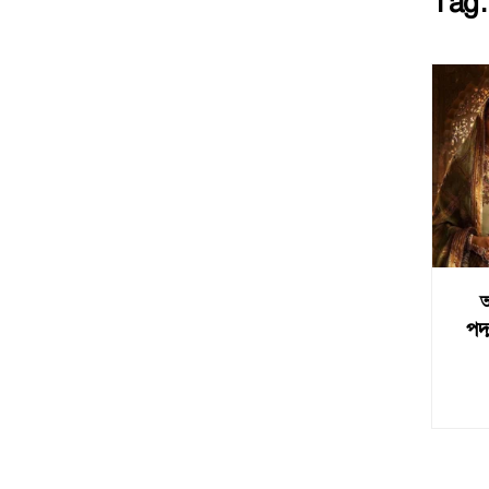
Tag
পদ