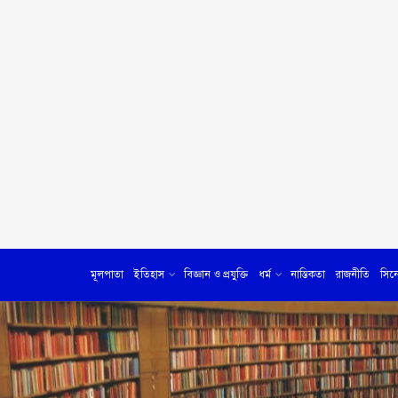
মূলপাতা
ইতিহাস
বিজ্ঞান ও প্রযুক্তি
ধর্ম
নাস্তিকতা
রাজনীতি
সিন