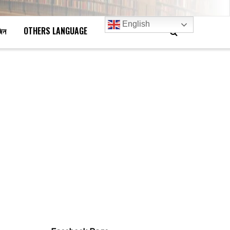
English
জিন
OTHERS LANGUAGE