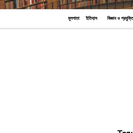
মূলপাতা
ইতিহাস
বিজ্ঞান ও প্রযুক্ত