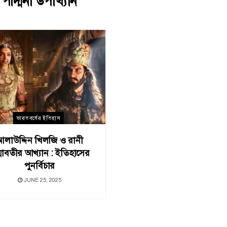
:
পদ্মিনী উপাখ্যান
ভারতবর্ষের ইতিহাস
আলাউদ্দিন খিলজি ও রানী
্মাবতীর আখ্যান : ইতিহাসের
পুনর্বিচার
JUNE 25, 2025