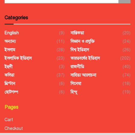
Categories
English
(9)
নাস্তিকতা
(20)
অন্যান্য
(11)
বিজ্ঞান ও প্রযুক্তি
(24)
ইসলাম
(28)
বিশ্ব ইতিহাস
(26)
ইসলামিক ইতিহাস
(23)
ভারতবর্ষের ইতিহাস
(202)
ইহুদী
(3)
রাজনীতি
(40)
কবিতা
(37)
সাহিত্য আলোচনা
(74)
খ্রিস্টান
(6)
সিনেমা
(18)
ছোটগল্প
(6)
হিন্দু
(19)
Pages
Cart
Checkout