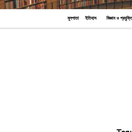
মূলপাতা
ইতিহাস
বিজ্ঞান ও প্রযুক্ত