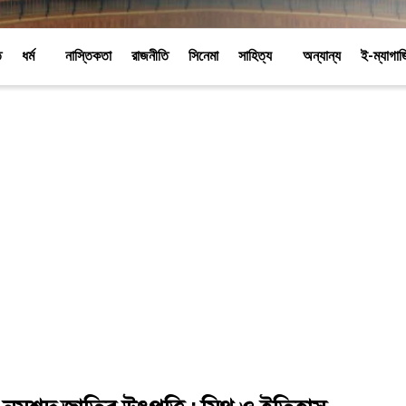
ি
ধর্ম
নাস্তিকতা
রাজনীতি
সিনেমা
সাহিত্য
অন্যান্য
ই-ম্যাগা