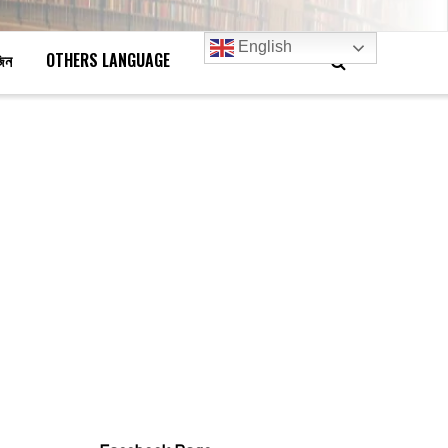
English
জিন
OTHERS LANGUAGE