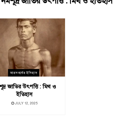
:
নমশূদ্র জাতির উৎপত্তি : মিথ ও ইতিহাস
ভারতবর্ষের ইতিহাস
ূদ্র জাতির উৎপত্তি : মিথ ও
ইতিহাস
JULY 12, 2025