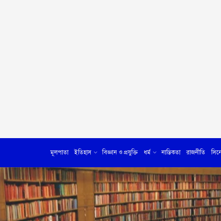
মূলপাতা
ইতিহাস
বিজ্ঞান ও প্রযুক্তি
ধর্ম
নাস্তিকতা
রাজনীতি
সিন