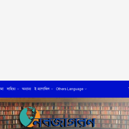
েমা
সাহিত্য
অন্যান্য
ই-ম্যাগাজিন
Others Language