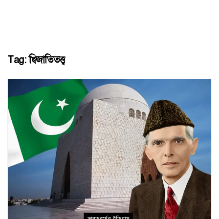
Tag:
দ্বিজাতিতত্ত্ব
ভারতবর্ষের ইতিহাস