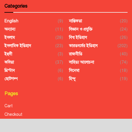
Categories
English
(9)
নাস্তিকতা
(20)
অন্যান্য
(11)
বিজ্ঞান ও প্রযুক্তি
(24)
ইসলাম
(28)
বিশ্ব ইতিহাস
(26)
ইসলামিক ইতিহাস
(23)
ভারতবর্ষের ইতিহাস
(202)
ইহুদী
(3)
রাজনীতি
(40)
কবিতা
(37)
সাহিত্য আলোচনা
(74)
খ্রিস্টান
(6)
সিনেমা
(18)
ছোটগল্প
(6)
হিন্দু
(19)
Pages
Cart
Checkout
Confirmation
Order History