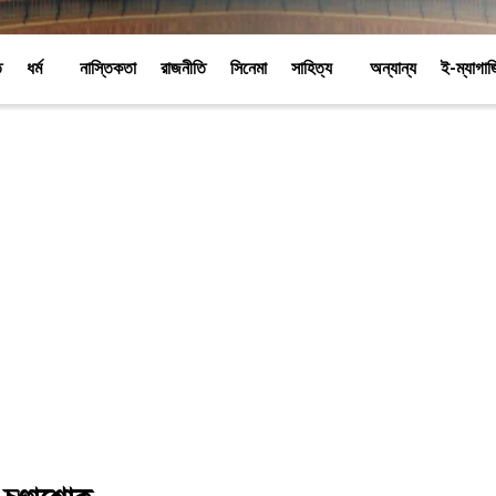
ি
ধর্ম
নাস্তিকতা
রাজনীতি
সিনেমা
সাহিত্য
অন্যান্য
ই-ম্যাগা