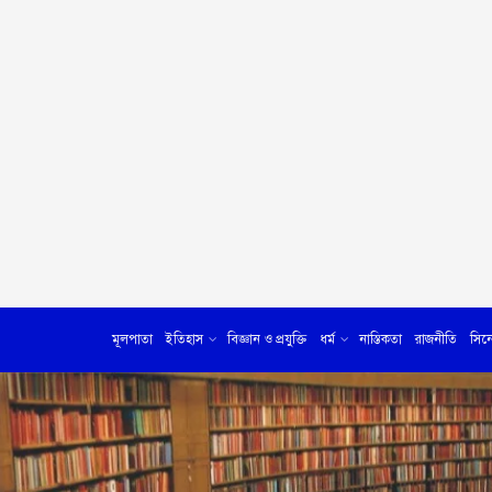
মূলপাতা
ইতিহাস
বিজ্ঞান ও প্রযুক্তি
ধর্ম
নাস্তিকতা
রাজনীতি
সিন