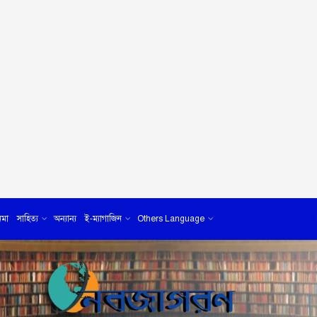
েমা
সাহিত্য
অন্যান্য
ই-ম্যাগাজিন
Others Language