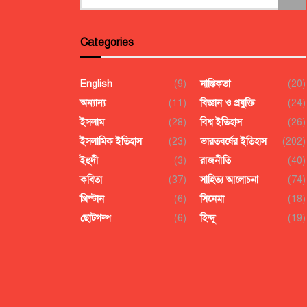
Categories
English
(9)
নাস্তিকতা
(20)
অন্যান্য
(11)
বিজ্ঞান ও প্রযুক্তি
(24)
ইসলাম
(28)
বিশ্ব ইতিহাস
(26)
ইসলামিক ইতিহাস
(23)
ভারতবর্ষের ইতিহাস
(202)
ইহুদী
(3)
রাজনীতি
(40)
কবিতা
(37)
সাহিত্য আলোচনা
(74)
খ্রিস্টান
(6)
সিনেমা
(18)
ছোটগল্প
(6)
হিন্দু
(19)