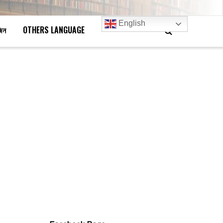
English
জিন
OTHERS LANGUAGE