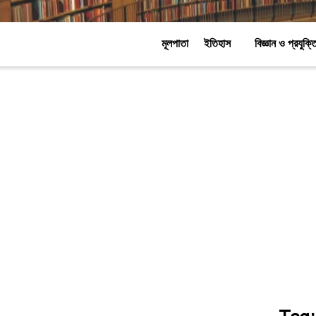
মূলপাতা
ইতিহাস
বিজ্ঞান ও প্রযুক্ত