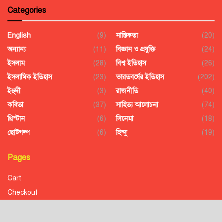
Categories
English
(9)
নাস্তিকতা
(20)
অন্যান্য
(11)
বিজ্ঞান ও প্রযুক্তি
(24)
ইসলাম
(28)
বিশ্ব ইতিহাস
(26)
ইসলামিক ইতিহাস
(23)
ভারতবর্ষের ইতিহাস
(202)
ইহুদী
(3)
রাজনীতি
(40)
কবিতা
(37)
সাহিত্য আলোচনা
(74)
খ্রিস্টান
(6)
সিনেমা
(18)
ছোটগল্প
(6)
হিন্দু
(19)
Pages
Cart
Checkout
Confirmation
Order History