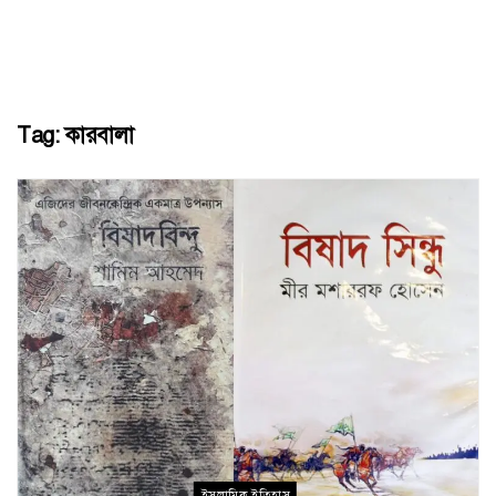
Tag:
কারবালা
ইসলামিক ইতিহাস