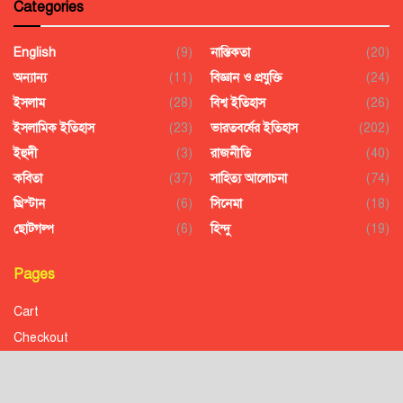
Categories
English
(9)
নাস্তিকতা
(20)
অন্যান্য
(11)
বিজ্ঞান ও প্রযুক্তি
(24)
ইসলাম
(28)
বিশ্ব ইতিহাস
(26)
ইসলামিক ইতিহাস
(23)
ভারতবর্ষের ইতিহাস
(202)
ইহুদী
(3)
রাজনীতি
(40)
কবিতা
(37)
সাহিত্য আলোচনা
(74)
খ্রিস্টান
(6)
সিনেমা
(18)
ছোটগল্প
(6)
হিন্দু
(19)
Pages
Cart
Checkout
Confirmation
Order History