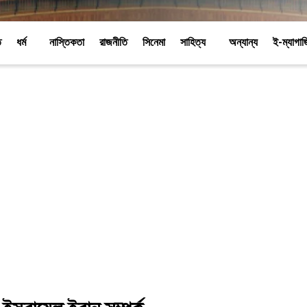
ি
ধর্ম
নাস্তিকতা
রাজনীতি
সিনেমা
সাহিত্য
অন্যান্য
ই-ম্যাগা