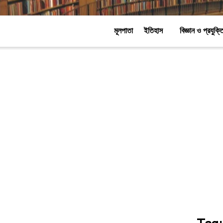
মূলপাতা
ইতিহাস
বিজ্ঞান ও প্রযুক্ত