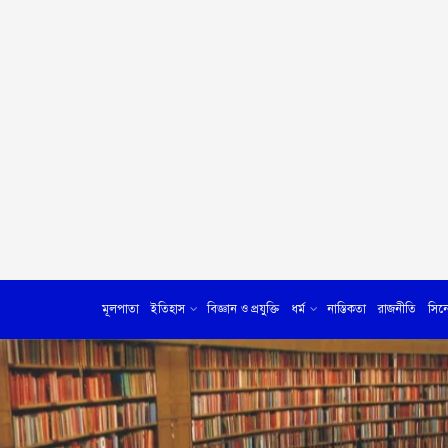
মূলপাতা
ইতিহাস
বিজ্ঞান ও প্রযুক্তি
ধর্ম
নাস্তিকতা
রাজনীতি
সিন