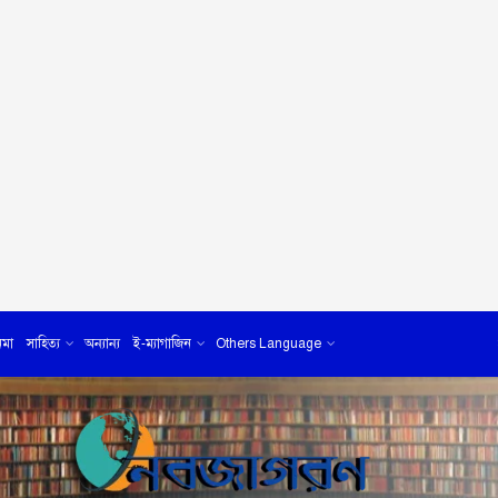
েমা
সাহিত্য
অন্যান্য
ই-ম্যাগাজিন
Others Language