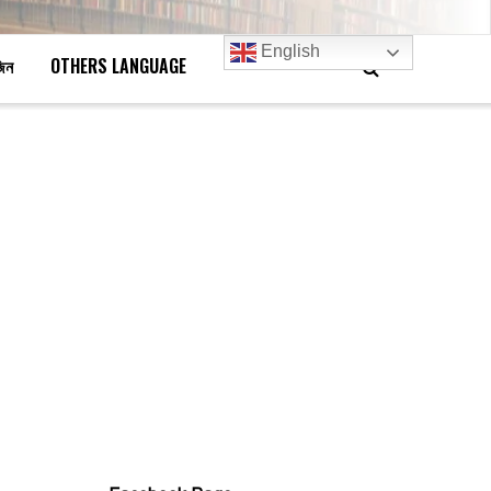
English
জিন
OTHERS LANGUAGE