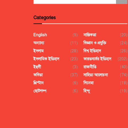
Categories
English
(9)
নাস্তিকতা
(20)
অন্যান্য
(11)
বিজ্ঞান ও প্রযুক্তি
(24)
ইসলাম
(28)
বিশ্ব ইতিহাস
(26)
ইসলামিক ইতিহাস
(23)
ভারতবর্ষের ইতিহাস
(202)
ইহুদী
(3)
রাজনীতি
(40)
কবিতা
(37)
সাহিত্য আলোচনা
(74)
খ্রিস্টান
(6)
সিনেমা
(18)
ছোটগল্প
(6)
হিন্দু
(19)