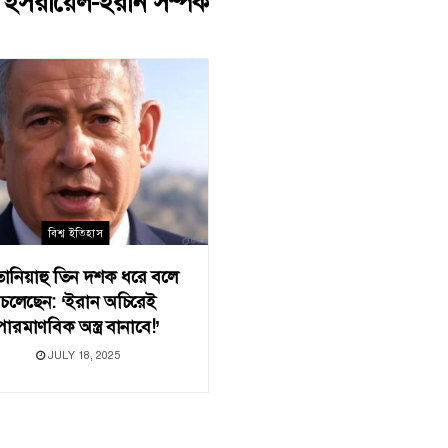
:
ইসরায়েল-ইরান সম্পর্ক
বিশ্ব ইতিহাস
তানিয়াহু তিন দশক ধরে বলে
চলেছেন: ‘ইরান অচিরেই
পারমাণবিক অস্ত্র বানাবে!’
JULY 18, 2025