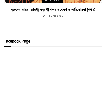
নজরুল-কাব্যে আরবী-ফারসী শব্দঃ বিশ্লেষণ ও পর্যালোচনা [পর্ব ১]
JULY 18, 2025
Facebook Page