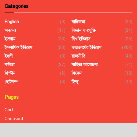
Categories
English
(9)
নাস্তিকতা
(20)
অন্যান্য
(11)
বিজ্ঞান ও প্রযুক্তি
(24)
ইসলাম
(28)
বিশ্ব ইতিহাস
(26)
ইসলামিক ইতিহাস
(23)
ভারতবর্ষের ইতিহাস
(202)
ইহুদী
(3)
রাজনীতি
(40)
কবিতা
(37)
সাহিত্য আলোচনা
(74)
খ্রিস্টান
(6)
সিনেমা
(18)
ছোটগল্প
(6)
হিন্দু
(19)
Pages
Cart
Checkout
Confirmation
Order History