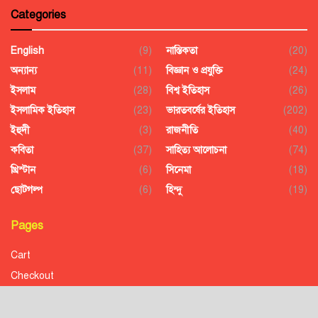
Categories
English
(9)
নাস্তিকতা
(20)
অন্যান্য
(11)
বিজ্ঞান ও প্রযুক্তি
(24)
ইসলাম
(28)
বিশ্ব ইতিহাস
(26)
ইসলামিক ইতিহাস
(23)
ভারতবর্ষের ইতিহাস
(202)
ইহুদী
(3)
রাজনীতি
(40)
কবিতা
(37)
সাহিত্য আলোচনা
(74)
খ্রিস্টান
(6)
সিনেমা
(18)
ছোটগল্প
(6)
হিন্দু
(19)
Pages
Cart
Checkout
Confirmation
Order History