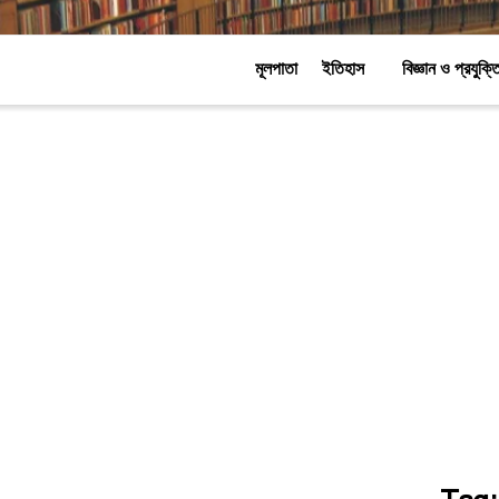
মূলপাতা
ইতিহাস
বিজ্ঞান ও প্রযুক্ত