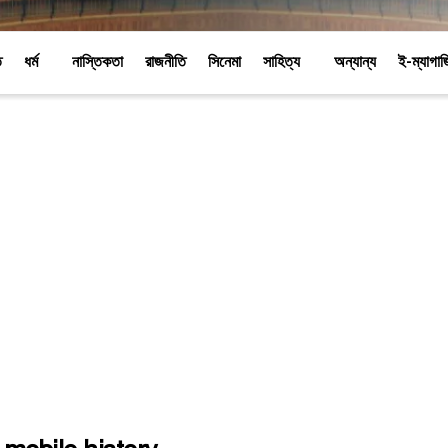
ি
ধর্ম
নাস্তিকতা
রাজনীতি
সিনেমা
সাহিত্য
অন্যান্য
ই-ম্যাগা