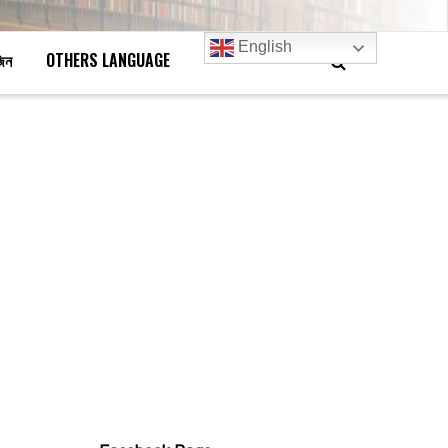
English
জিন
OTHERS LANGUAGE