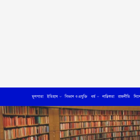
মূলপাতা
ইতিহাস
বিজ্ঞান ও প্রযুক্তি
ধর্ম
নাস্তিকতা
রাজনীতি
সিন