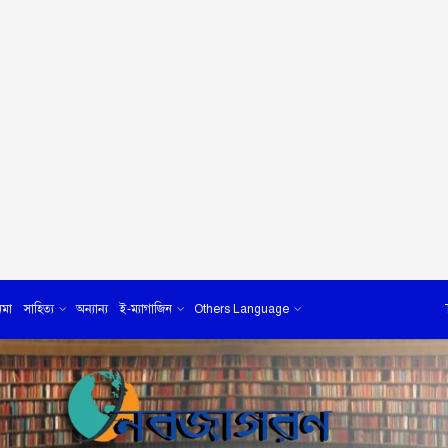
েমা
সাহিত্য
অন্যান্য
ই-ম্যাগাজিন
Others Language