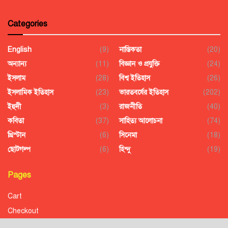
Categories
English
(9)
নাস্তিকতা
(20)
অন্যান্য
(11)
বিজ্ঞান ও প্রযুক্তি
(24)
ইসলাম
(28)
বিশ্ব ইতিহাস
(26)
ইসলামিক ইতিহাস
(23)
ভারতবর্ষের ইতিহাস
(202)
ইহুদী
(3)
রাজনীতি
(40)
কবিতা
(37)
সাহিত্য আলোচনা
(74)
খ্রিস্টান
(6)
সিনেমা
(18)
ছোটগল্প
(6)
হিন্দু
(19)
Pages
Cart
Checkout
Confirmation