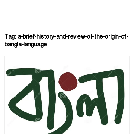
Tag:
a-brief-history-and-review-of-the-origin-of-
bangla-language