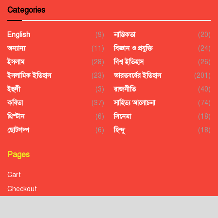
Categories
English
(9)
নাস্তিকতা
(20)
অন্যান্য
(11)
বিজ্ঞান ও প্রযুক্তি
(24)
ইসলাম
(28)
বিশ্ব ইতিহাস
(26)
ইসলামিক ইতিহাস
(23)
ভারতবর্ষের ইতিহাস
(201)
ইহুদী
(3)
রাজনীতি
(40)
কবিতা
(37)
সাহিত্য আলোচনা
(74)
খ্রিস্টান
(6)
সিনেমা
(18)
ছোটগল্প
(6)
হিন্দু
(18)
Pages
Cart
Checkout
Confirmation
Order History