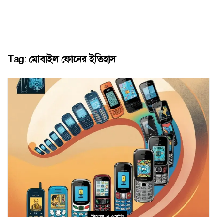
Tag:
মোবাইল ফোনের ইতিহাস
বিজ্ঞান ও প্রযুক্তি