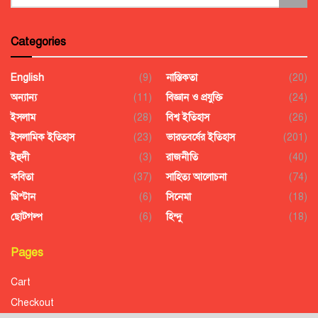
Categories
English
(9)
নাস্তিকতা
(20)
অন্যান্য
(11)
বিজ্ঞান ও প্রযুক্তি
(24)
ইসলাম
(28)
বিশ্ব ইতিহাস
(26)
ইসলামিক ইতিহাস
(23)
ভারতবর্ষের ইতিহাস
(201)
ইহুদী
(3)
রাজনীতি
(40)
কবিতা
(37)
সাহিত্য আলোচনা
(74)
খ্রিস্টান
(6)
সিনেমা
(18)
ছোটগল্প
(6)
হিন্দু
(18)
Pages
Cart
Checkout