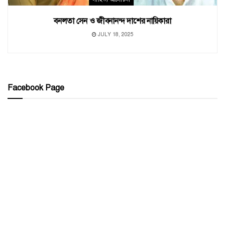
বনলতা সেন ও জীবনানন্দ দাশের নায়িকারা
JULY 18, 2025
Facebook Page