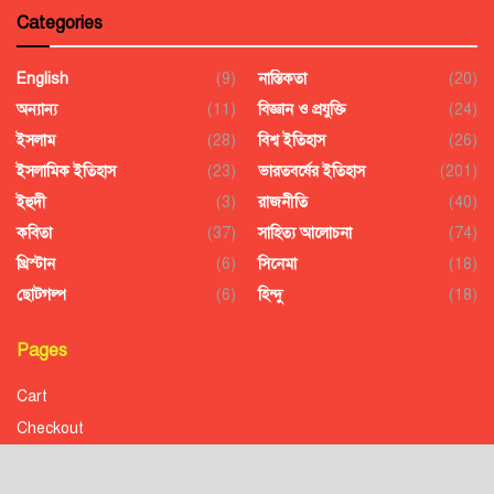
Categories
English
(9)
নাস্তিকতা
(20)
অন্যান্য
(11)
বিজ্ঞান ও প্রযুক্তি
(24)
ইসলাম
(28)
বিশ্ব ইতিহাস
(26)
ইসলামিক ইতিহাস
(23)
ভারতবর্ষের ইতিহাস
(201)
ইহুদী
(3)
রাজনীতি
(40)
কবিতা
(37)
সাহিত্য আলোচনা
(74)
খ্রিস্টান
(6)
সিনেমা
(18)
ছোটগল্প
(6)
হিন্দু
(18)
Pages
Cart
Checkout
Confirmation
Order History